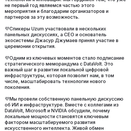
не первый год являемся частью этого
мероприятия и благодарим организаторов и
партнеров за эту возможность.
💜Спикеры Uzum участвовали в нескольких
панельных дискуссиях, а СЕО и основатель
экосистемы Джасур Джумаев принял участие в
церемонии открытия.
💜Одним из ключевых моментов стало подписание
стратегического меморандума с DataVolt. Это
важный шаг в развитии локальной цифровой
инфраструктуры, которая позволит нам, в том
числе, масштабировать технологии нового
поколения.
💜Мы провели собственную панельную дискуссию
об ИИ и инфраструктуре. Вместе с коллегами из
DataVolt, Microsoft и NVIDIA обсудили, почему
локальные мощности становятся ключевым
фактором масштабируемого развития
искусственного интеллекта. Живой обмен