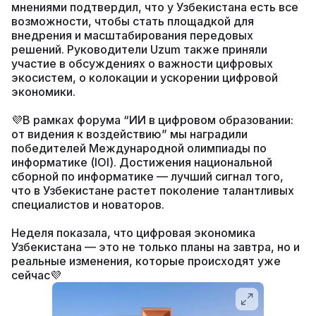
мнениями подтвердил, что у Узбекистана есть все
возможности, чтобы стать площадкой для
внедрения и масштабирования передовых
решений. Руководители Uzum также приняли
участие в обсуждениях о важности цифровых
экосистем, о колокации и ускорении цифровой
экономики.
💜В рамках форума “ИИ в цифровом образовании:
от видения к воздействию” мы наградили
победителей Международной олимпиады по
информатике (IOI). Достижения национальной
сборной по информатике — лучший сигнал того,
что в Узбекистане растет поколение талантливых
специалистов и новаторов.
Неделя показала, что цифровая экономика
Узбекистана — это не только планы на завтра, но и
реальные изменения, которые происходят уже
сейчас💜