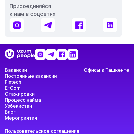
Присоединяйся
к нам в соцсетях
Instagram
Telegram
Facebook
LinkedIn
Логотип
Instagram
Telegram
Facebook
LinkedIn
Uzum
Вакансии
Офисы в Ташкенте
Постоянные вакансии
Fintech
E-Com
Стажировки
Процесс найма
Узбекистан
Блог
Мероприятия
Пользовательское соглашение