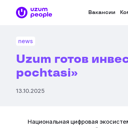
Логотип
Вакансии
Ко
Uzum
Uzum
People
news
Uzum готов инвес
pochtasi»
13.10.2025
Национальная цифровая экосистем