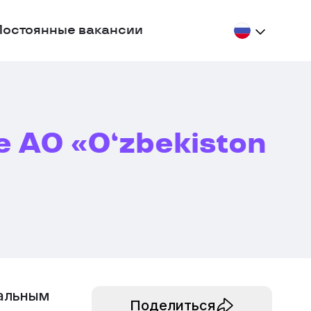
Постоянные вакансии
 АО «O‘zbekiston
нальным
Поделиться