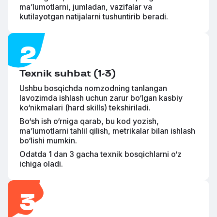
ma’lumotlarni, jumladan, vazifalar va
kutilayotgan natijalarni tushuntirib beradi.
Texnik suhbat
(1-3)
Ushbu bosqichda nomzodning tanlangan
lavozimda ishlash uchun zarur bo‘lgan kasbiy
ko‘nikmalari (hard skills) tekshiriladi.
Bo‘sh ish o‘rniga qarab, bu kod yozish,
ma’lumotlarni tahlil qilish, metrikalar bilan ishlash
bo‘lishi mumkin.
Odatda 1 dan 3 gacha texnik bosqichlarni o‘z
ichiga oladi.